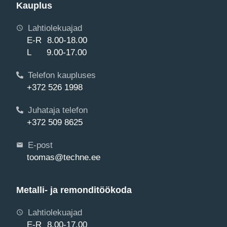
Kauplus
Lahtiolekuajad
E-R 8.00-18.00
L 9.00-17.00
Telefon kaupluses
+372 526 1998
Juhataja telefon
+372 509 8625
E-post
toomas@techne.ee
Metalli- ja remonditöökoda
Lahtiolekuajad
E-R 8.00-17.00