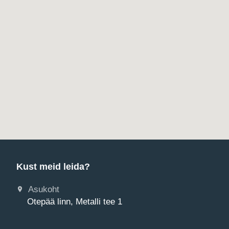
Kust meid leida?
Asukoht
Otepää linn, Metalli tee 1