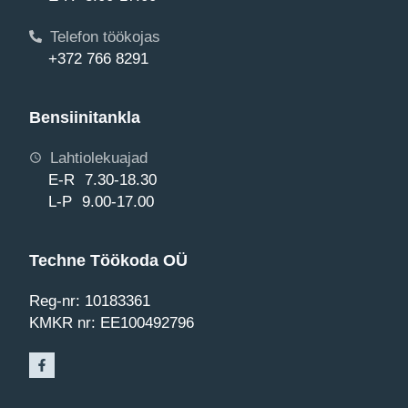
Telefon töökojas
+372 766 8291
Bensiinitankla
Lahtiolekuajad
E-R 7.30-18.30
L-P 9.00-17.00
Techne Töökoda OÜ
Reg-nr: 10183361
KMKR nr: EE100492796