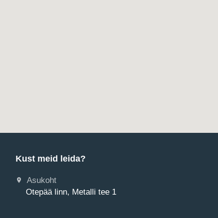
Kust meid leida?
Asukoht
Otepää linn, Metalli tee 1