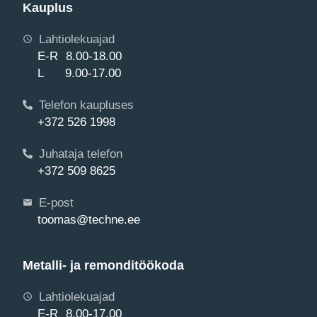
Kauplus
Lahtiolekuajad
E-R 8.00-18.00
L 9.00-17.00
Telefon kaupluses
+372 526 1998
Juhataja telefon
+372 509 8625
E-post
toomas@techne.ee
Metalli- ja remonditöökoda
Lahtiolekuajad
E-R 8.00-17.00