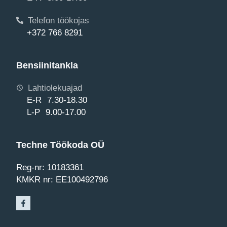
Telefon töökojas
+372 766 8291
Bensiinitankla
Lahtiolekuajad
E-R 7.30-18.30
L-P 9.00-17.00
Techne Töökoda OÜ
Reg-nr: 10183361
KMKR nr: EE100492796