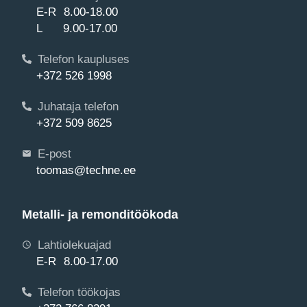
E-R 8.00-18.00
L 9.00-17.00
Telefon kaupluses
+372 526 1998
Juhataja telefon
+372 509 8625
E-post
toomas@techne.ee
Metalli- ja remonditöökoda
Lahtiolekuajad
E-R 8.00-17.00
Telefon töökojas