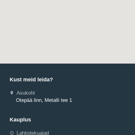
Kust meid leida?
Asukoht
Otepää linn, Metalli tee 1
Kauplus
Lahtiolekuajad