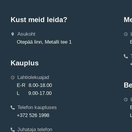
Kust meid leida?
Me
Asukoht
Otepää linn, Metalli tee 1
Kauplus
Lahtiolekuajad
Be
E-R 8.00-18.00
L 9.00-17.00
Telefon kaupluses
+372 526 1998
Juhataja telefon