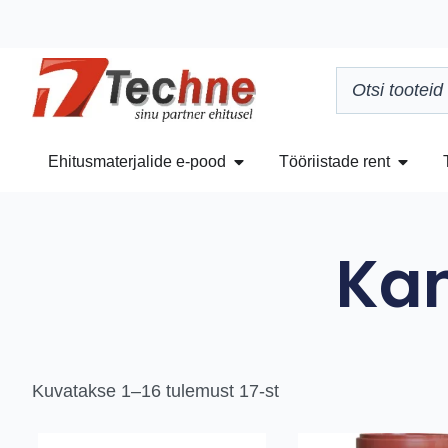
Ehitusmaterjalide e-pood
Tööriistade rent
Kan
Kuvatakse 1–16 tulemust 17-st