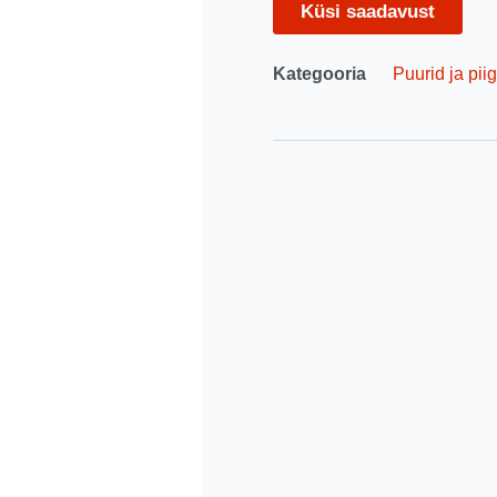
Küsi saadavust
Kategooria
Puurid ja piig