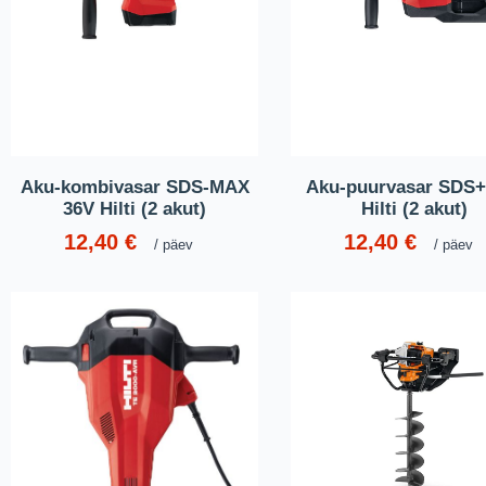
Aku-kombivasar SDS-MAX
Aku-puurvasar SDS+
36V Hilti (2 akut)
Hilti (2 akut)
12,40
€
12,40
€
päev
päev