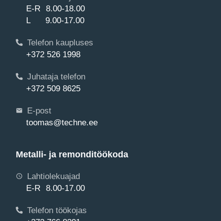
E-R 8.00-18.00
L 9.00-17.00
Telefon kaupluses
+372 526 1998
Juhataja telefon
+372 509 8625
E-post
toomas@techne.ee
Metalli- ja remonditöökoda
Lahtiolekuajad
E-R 8.00-17.00
Telefon töökojas