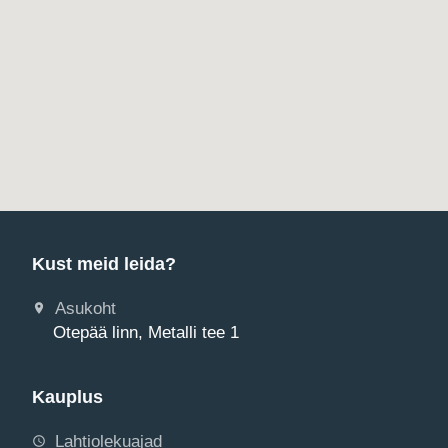
Kust meid leida?
Asukoht
Otepää linn, Metalli tee 1
Kauplus
Lahtiolekuajad