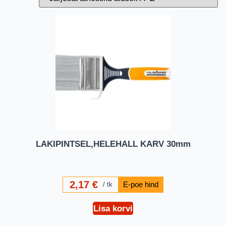
LAKIPINTSEL,HELEHALL KARV 30mm
2,17
€
tk
Lisa korvi