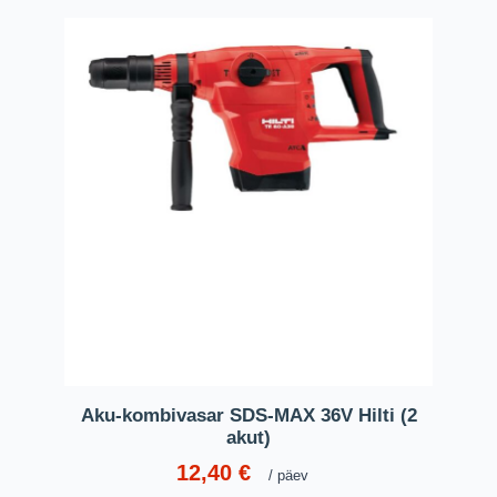
Aku-kombivasar SDS-MAX 36V Hilti (2
akut)
12,40
€
päev