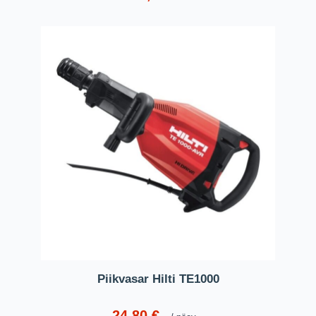
Piikvasar Hilti TE1000
24,80
€