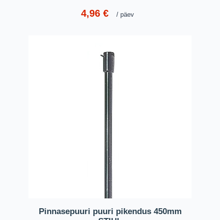
4,96
€
päev
Pinnasepuuri puuri pikendus 450mm