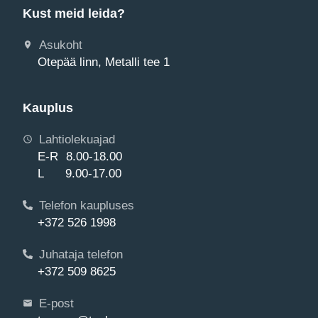
Kust meid leida?
Asukoht
Otepää linn, Metalli tee 1
Kauplus
Lahtiolekuajad
E-R 8.00-18.00
L 9.00-17.00
Telefon kaupluses
+372 526 1998
Juhataja telefon
+372 509 8625
E-post