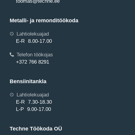
toomas@techne.ee
Metalli- ja remonditöökoda
Lahtiolekuajad
E-R 8.00-17.00
Telefon töökojas
+372 766 8291
Bensiinitankla
Lahtiolekuajad
E-R 7.30-18.30
L-P 9.00-17.00
Techne Töökoda OÜ