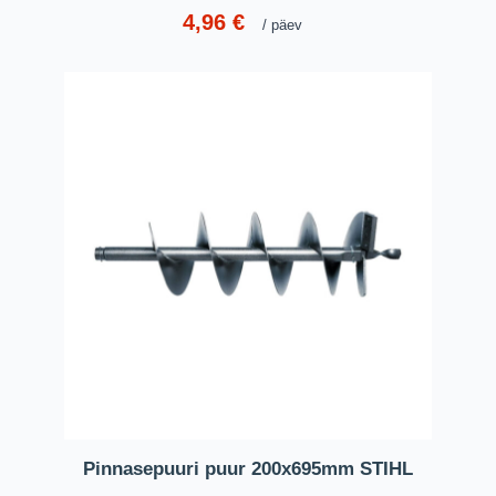
4,96
€
päev
Pinnasepuuri puur 200x695mm STIHL