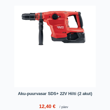
Aku-puurvasar SDS+ 22V Hilti (2 akut)
12,40
€
päev