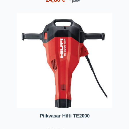
päev
Piikvasar Hilti TE2000