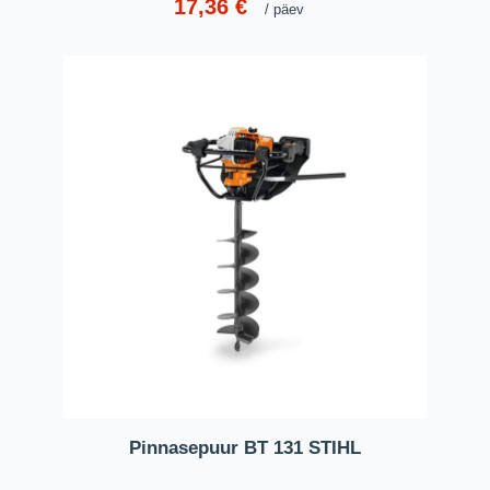
17,36
€
päev
Pinnasepuur BT 131 STIHL