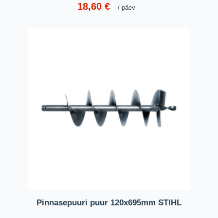
18,60
€
päev
Pinnasepuuri puur 120x695mm STIHL