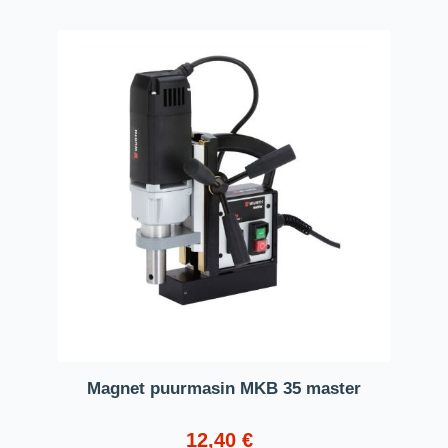
Magnet puurmasin MKB 35 master
12,40
€