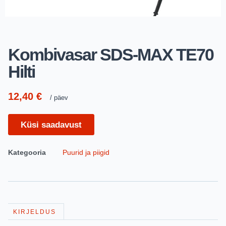
Kombivasar SDS-MAX TE70
Hilti
12,40
€
päev
Küsi saadavust
Kategooria
Puurid ja piigid
KIRJELDUS