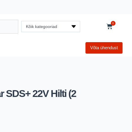
0
Kõik kategooriad
Võta ühendust
 SDS+ 22V Hilti (2