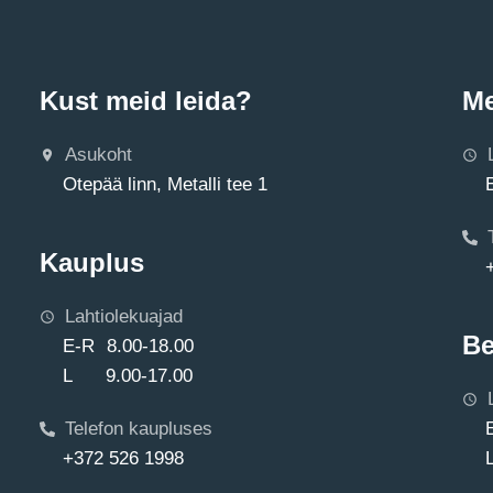
Kust meid leida?
Me
Asukoht
Otepää linn, Metalli tee 1
Kauplus
Lahtiolekuajad
Be
E-R 8.00-18.00
L 9.00-17.00
Telefon kaupluses
+372 526 1998