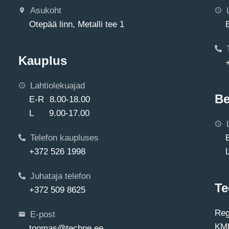
Asukoht
Otepää linn, Metalli tee 1
Kauplus
Lahtiolekuajad
Be
E-R 8.00-18.00
L 9.00-17.00
Telefon kaupluses
+372 526 1998
Juhataja telefon
Te
+372 509 8625
Reg
E-post
KMK
toomas@techne.ee