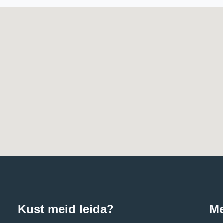
Kust meid leida?
Me