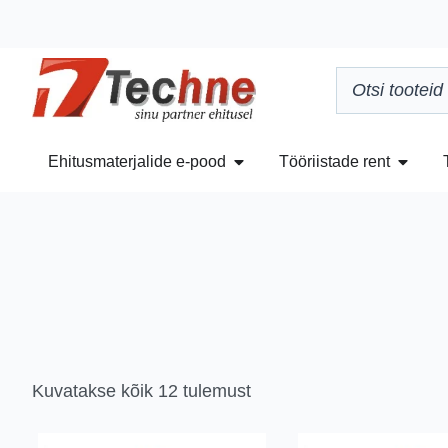
Ehitusmaterjalide e-pood
Tööriistade rent
Kuvatakse kõik 12 tulemust