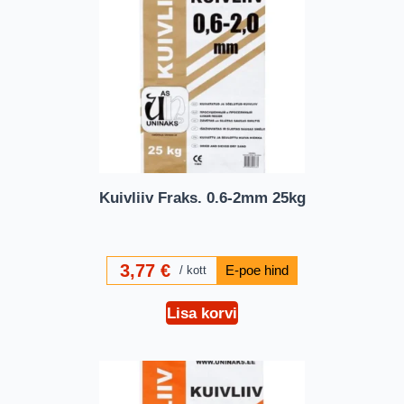
Kuivliiv Fraks. 0.6-2mm 25kg
3,77
€
kott
Lisa korvi