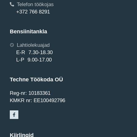
Telefon töökojas
+372 766 8291
Bensiinitankla
Lahtiolekuajad
E-R 7.30-18.30
L-P 9.00-17.00
Techne Töökoda OÜ
Reg-nr: 10183361
KMKR nr: EE100492796
Kiirlingid