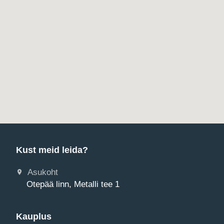
Kust meid leida?
Asukoht
Otepää linn, Metalli tee 1
Kauplus