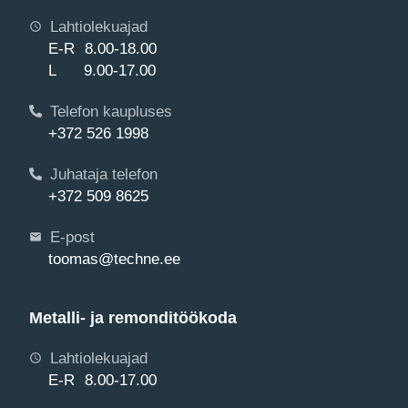
Lahtiolekuajad
E-R 8.00-18.00
L 9.00-17.00
Telefon kaupluses
+372 526 1998
Juhataja telefon
+372 509 8625
E-post
toomas@techne.ee
Metalli- ja remonditöökoda
Lahtiolekuajad
E-R 8.00-17.00