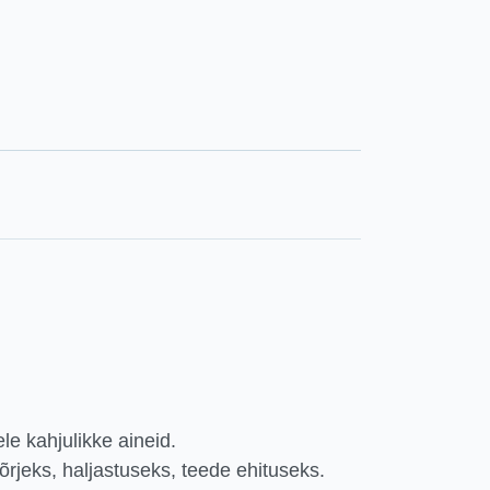
ele kahjulikke aineid.
õrjeks, haljastuseks, teede ehituseks.