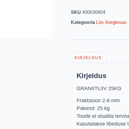
SKU
400030604
Kategooria
Liiv, Kergkruus
KIRJELDUS
Kirjeldus
GRANIITLIIV 25KG
Fraktsioon 2-6 mm
Pakend: 25 kg
Toode ei sisalda tervis
Kasutatakse libeduse t