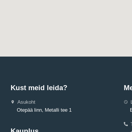
Kust meid leida?
Me
Asukoht
Otepää linn, Metalli tee 1
Kauplus