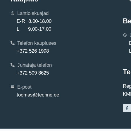
Lahtiolekuajad
Be
E-R 8.00-18.00
L 9.00-17.00
Telefon kaupluses
+372 526 1998
Juhataja telefon
Te
+372 509 8625
Reg
E-post
KMK
toomas@techne.ee