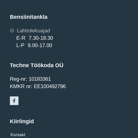
Bensiinitankla
Lahtiolekuajad
E-R 7.30-18.30
L-P 9.00-17.00
Techne Töökoda OÜ
Reg-nr: 10183361
KMKR nr: EE100492796
Kiirlingid
Kontakt