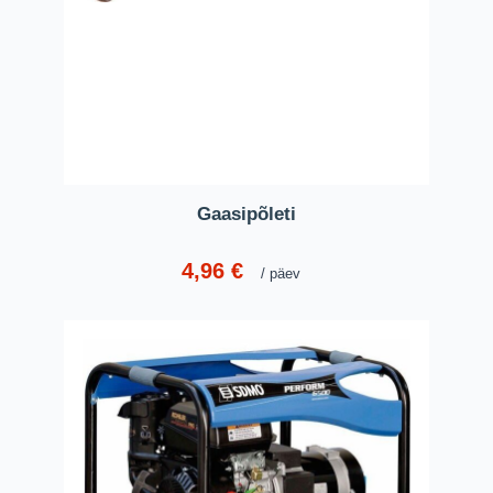
Gaasipõleti
4,96
€
päev