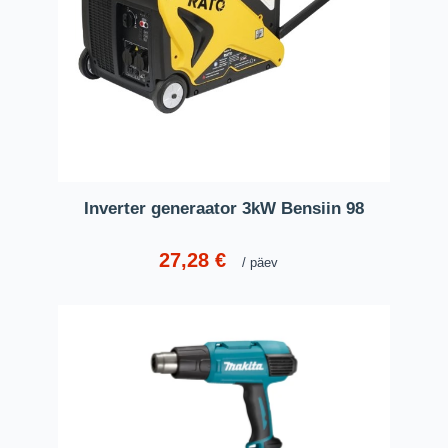
Inverter generaator 3kW Bensiin 98
27,28
€
päev