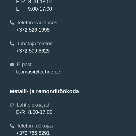
E-R 8.00-18.00
L 9.00-17.00
Telefon kaupluses
+372 526 1998
Juhataja telefon
+372 509 8625
E-post
toomas@techne.ee
Metalli- ja remonditöökoda
Lahtiolekuajad
E-R 8.00-17.00
Telefon töökojas
+372 766 8291