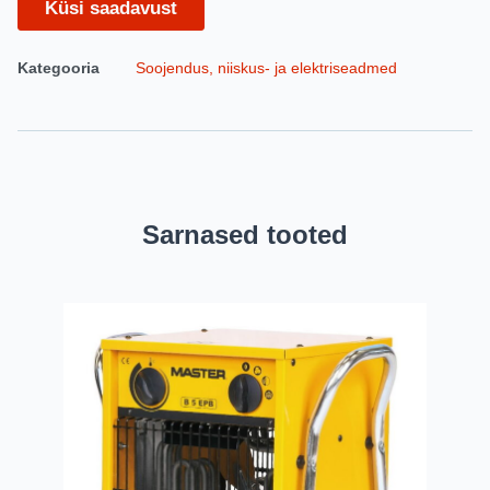
Küsi saadavust
Kategooria
Soojendus, niiskus- ja elektriseadmed
Sarnased tooted