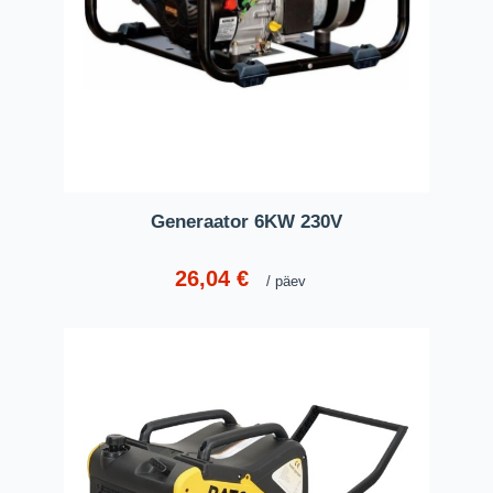
Generaator 6KW 230V
26,04
€
päev