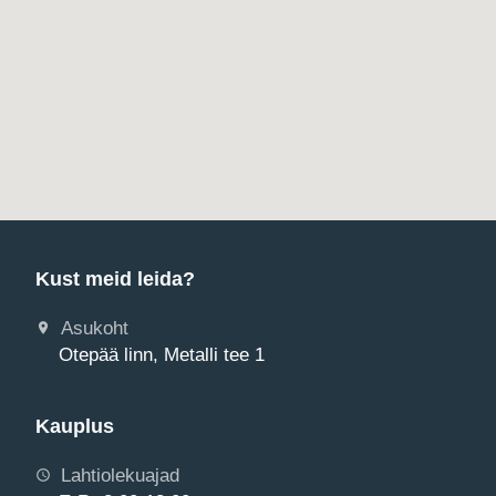
Kust meid leida?
Asukoht
Otepää linn, Metalli tee 1
Kauplus
Lahtiolekuajad