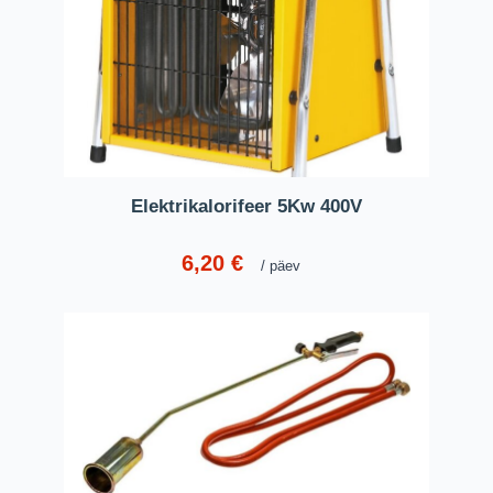
Elektrikalorifeer 5Kw 400V
6,20
€
päev