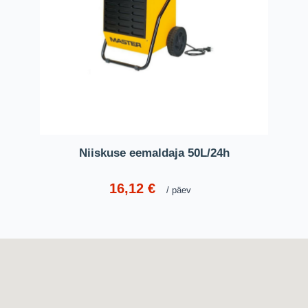
Niiskuse eemaldaja 50L/24h
16,12
€
päev