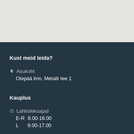
Kust meid leida?
Asukoht
Otepää linn, Metalli tee 1
Kauplus
Lahtiolekuajad
E-R 8.00-18.00
L 9.00-17.00