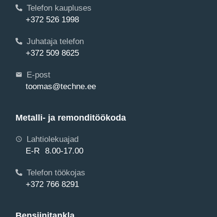
Telefon kaupluses
+372 526 1998
Juhataja telefon
+372 509 8625
E-post
toomas@techne.ee
Metalli- ja remonditöökoda
Lahtiolekuajad
E-R 8.00-17.00
Telefon töökojas
+372 766 8291
Bensiinitankla