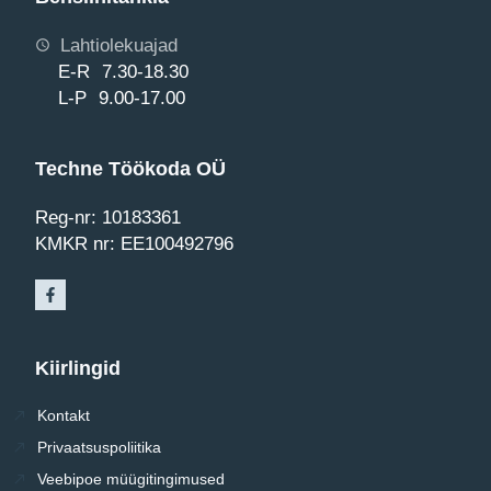
Lahtiolekuajad
E-R 7.30-18.30
L-P 9.00-17.00
Techne Töökoda OÜ
Reg-nr: 10183361
KMKR nr: EE100492796
Kiirlingid
Kontakt
Privaatsuspoliitika
Veebipoe müügitingimused