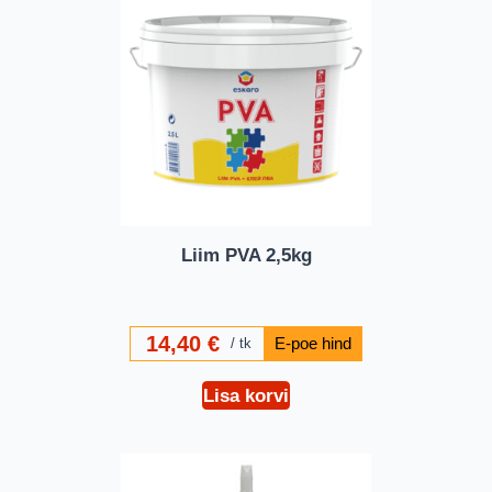
Liim PVA 2,5kg
14,40
€
tk
Lisa korvi