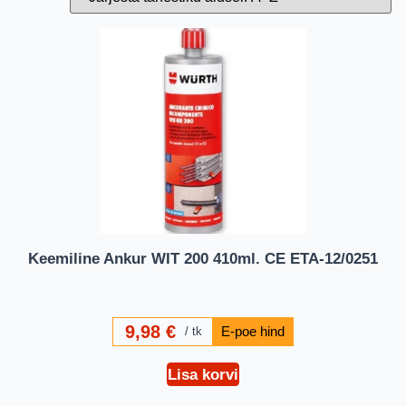
Keemiline Ankur WIT 200 410ml. CE ETA-12/0251
9,98
€
tk
Lisa korvi