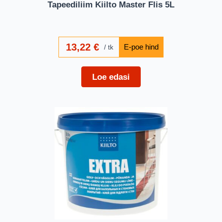
Tapeediliim Kiilto Master Flis 5L
13,22
€
tk
Loe edasi