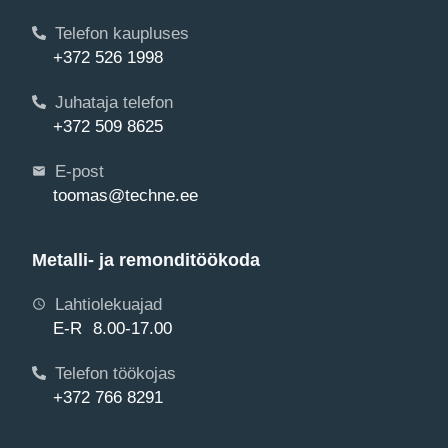
Telefon kaupluses
+372 526 1998
Juhataja telefon
+372 509 8625
E-post
toomas@techne.ee
Metalli- ja remonditöökoda
Lahtiolekuajad
E-R 8.00-17.00
Telefon töökojas
+372 766 8291