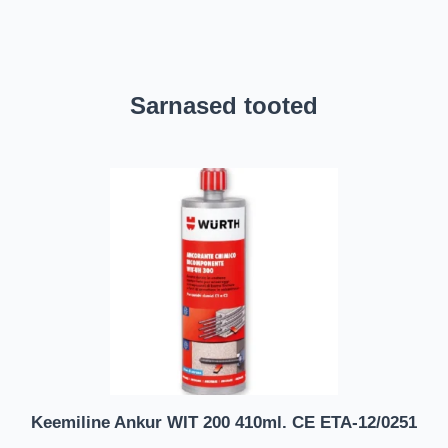
Sarnased tooted
Keemiline Ankur WIT 200 410ml. CE ETA-12/0251