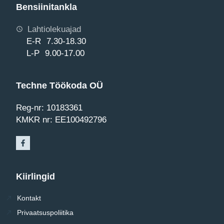
Bensiinitankla
Lahtiolekuajad
E-R 7.30-18.30
L-P 9.00-17.00
Techne Töökoda OÜ
Reg-nr: 10183361
KMKR nr: EE100492796
Kiirlingid
Kontakt
Privaatsuspoliitika