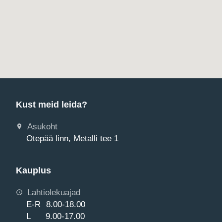
Kust meid leida?
Asukoht
Otepää linn, Metalli tee 1
Kauplus
Lahtiolekuajad
E-R 8.00-18.00
L 9.00-17.00