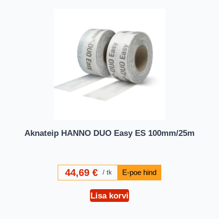
Aknateip HANNO DUO Easy ES 100mm/25m
44,69
€
tk
Lisa korvi