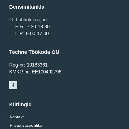
Bensiinitankla
Lahtiolekuajad
E-R 7.30-18.30
L-P 9.00-17.00
Techne Töökoda OÜ
Reg-nr: 10183361
KMKR nr: EE100492796
Kiirlingid
Kontakt
Privaatsuspoliitika