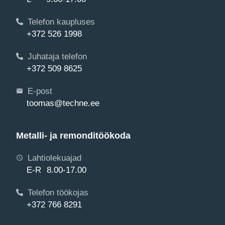
Telefon kaupluses
+372 526 1998
Juhataja telefon
+372 509 8625
E-post
toomas@techne.ee
Metalli- ja remonditöökoda
Lahtiolekuajad
E-R 8.00-17.00
Telefon töökojas
+372 766 8291