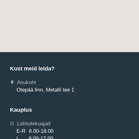
Kust meid leida?
Asukoht
Otepää linn, Metalli tee 1
Kauplus
Lahtiolekuajad
E-R 8.00-18.00
L 9.00-17.00