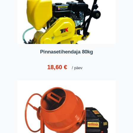
Pinnasetihendaja 80kg
18,60
€
päev