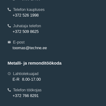
Telefon kaupluses
+372 526 1998
Juhataja telefon
+372 509 8625
E-post
toomas@techne.ee
Metalli- ja remonditöökoda
Lahtiolekuajad
E-R 8.00-17.00
Telefon töökojas
+372 766 8291