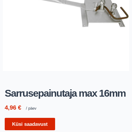
Sarrusepainutaja max 16mm
4,96
€
päev
Küsi saadavust