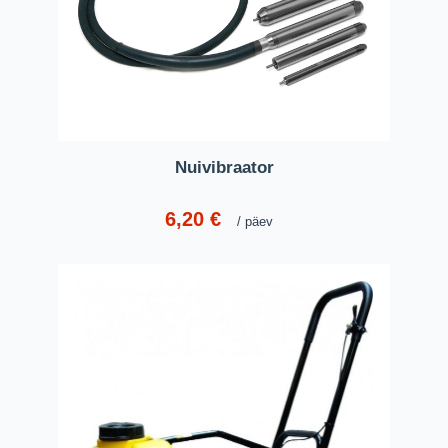
Nuivibraator
6,20
€
päev