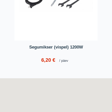
Segumikser (vispel) 1200W
6,20
€
päev