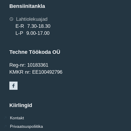
Bensiinitankla
Lahtiolekuajad
E-R 7.30-18.30
L-P 9.00-17.00
Techne Töökoda OÜ
Reg-nr: 10183361
KMKR nr: EE100492796
Kiirlingid
Kontakt
Privaatsuspoliitika