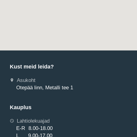
Kust meid leida?
Asukoht
Otepää linn, Metalli tee 1
Kauplus
Lahtiolekuajad
E-R 8.00-18.00
L 9.00-17.00