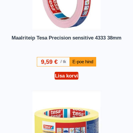
Maalriteip Tesa Precision sensitive 4333 38mm
9,59
€
tk
Lisa korvi