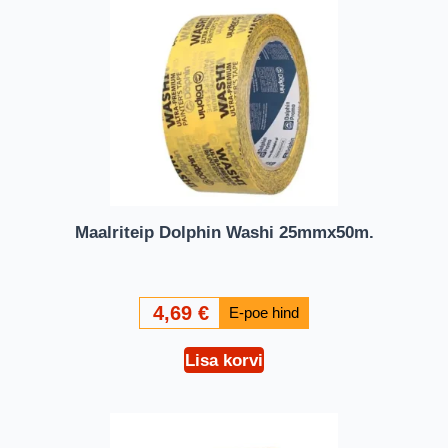
Maalriteip Dolphin Washi 25mmx50m.
4,69
€
Lisa korvi