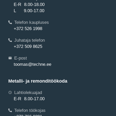
E-R 8.00-18.00
L 9.00-17.00
Telefon kaupluses
+372 526 1998
Juhataja telefon
+372 509 8625
E-post
toomas@techne.ee
Metalli- ja remonditöökoda
Lahtiolekuajad
E-R 8.00-17.00
Telefon töökojas