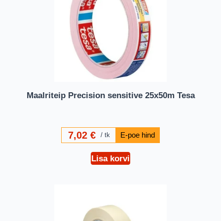
Maalriteip Precision sensitive 25x50m Tesa
7,02
€
tk
Lisa korvi