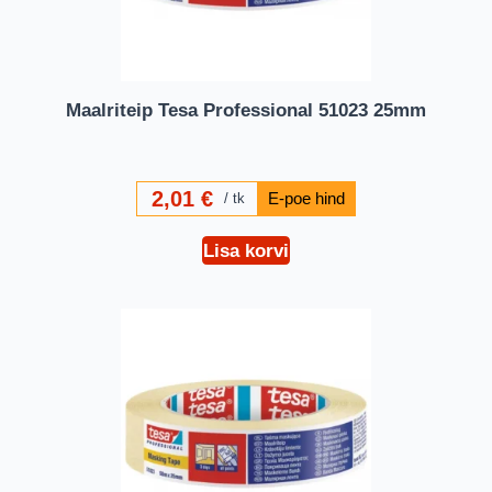
Maalriteip Tesa Professional 51023 25mm
2,01
€
tk
Lisa korvi