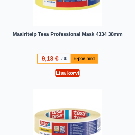
Maalriteip Tesa Professional Mask 4334 38mm
9,13
€
tk
Lisa korvi