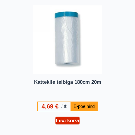
Kattekile teibiga 180cm 20m
4,69
€
tk
Lisa korvi