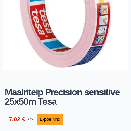
Maalriteip Precision sensitive
25x50m Tesa
7,02
€
tk