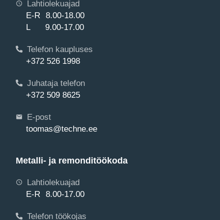
Lahtiolekuajad
E-R 8.00-18.00
L 9.00-17.00
Telefon kaupluses
+372 526 1998
Juhataja telefon
+372 509 8625
E-post
toomas@techne.ee
Metalli- ja remonditöökoda
Lahtiolekuajad
E-R 8.00-17.00
Telefon töökojas