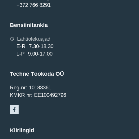
+372 766 8291
Bensiinitankla
Lahtiolekuajad
E-R 7.30-18.30
L-P 9.00-17.00
Techne Töökoda OÜ
Reg-nr: 10183361
KMKR nr: EE100492796
Kiirlingid