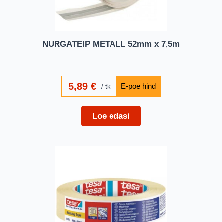
NURGATEIP METALL 52mm x 7,5m
5,89
€
tk
Loe edasi