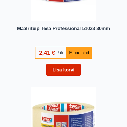
Maalriteip Tesa Professional 51023 30mm
2,41
€
tk
Lisa korvi