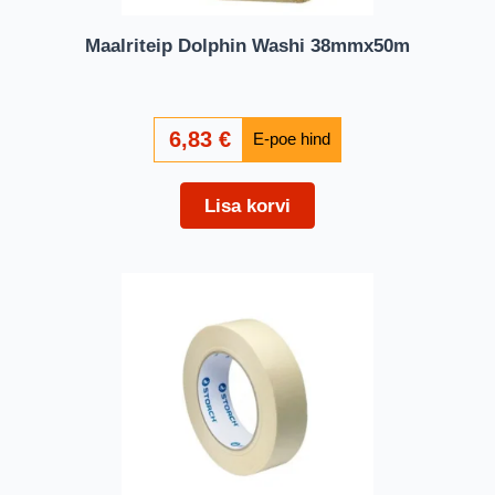
Maalriteip Dolphin Washi 38mmx50m
6,83
€
Lisa korvi