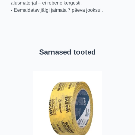
alusmaterjal – ei rebene kergesti.
• Eemaldatav jälgi jätmata 7 päeva jooksul.
Sarnased tooted