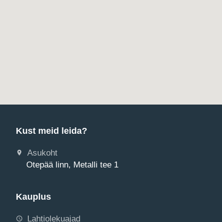
Kust meid leida?
Asukoht
Otepää linn, Metalli tee 1
Kauplus
Lahtiolekuajad