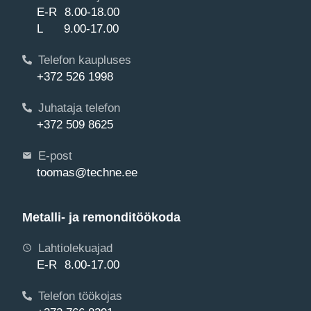
E-R 8.00-18.00
L 9.00-17.00
Telefon kaupluses
+372 526 1998
Juhataja telefon
+372 509 8625
E-post
toomas@techne.ee
Metalli- ja remonditöökoda
Lahtiolekuajad
E-R 8.00-17.00
Telefon töökojas