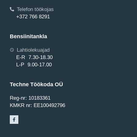
Telefon töökojas
+372 766 8291
Bensiinitankla
Lahtiolekuajad
E-R 7.30-18.30
L-P 9.00-17.00
Techne Töökoda OÜ
Reg-nr: 10183361
KMKR nr: EE100492796