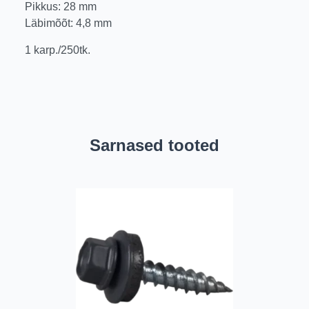
Pikkus: 28 mm
Läbimõõt: 4,8 mm
1 karp./250tk.
Sarnased tooted