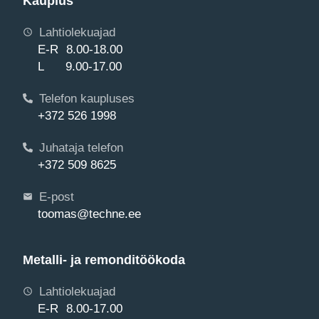
Kauplus
Lahtiolekuajad
E-R 8.00-18.00
L 9.00-17.00
Telefon kaupluses
+372 526 1998
Juhataja telefon
+372 509 8625
E-post
toomas@techne.ee
Metalli- ja remonditöökoda
Lahtiolekuajad
E-R 8.00-17.00