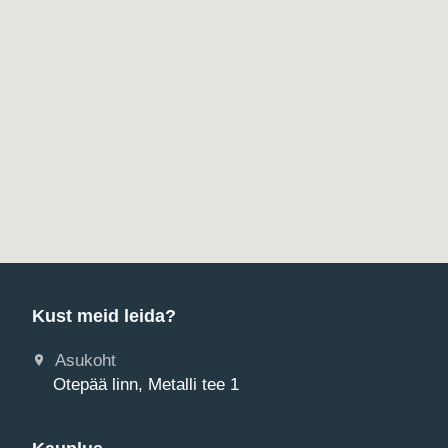
Kust meid leida?
Asukoht
Otepää linn, Metalli tee 1