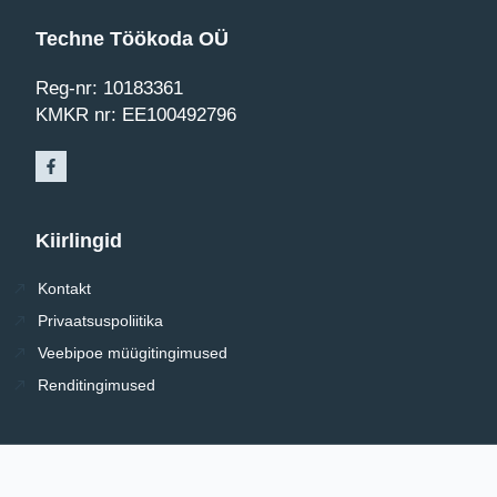
Techne Töökoda OÜ
Reg-nr: 10183361
KMKR nr: EE100492796
Kiirlingid
Kontakt
Privaatsuspoliitika
Veebipoe müügitingimused
Renditingimused