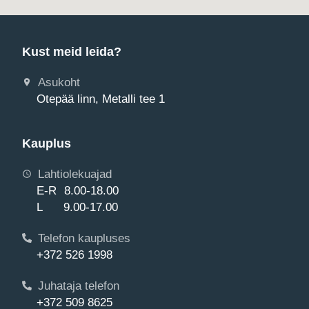
Kust meid leida?
Asukoht
Otepää linn, Metalli tee 1
Kauplus
Lahtiolekuajad
E-R 8.00-18.00
L 9.00-17.00
Telefon kaupluses
+372 526 1998
Juhataja telefon
+372 509 8625