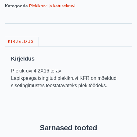
Kategooria
Plekikruvi ja katusekruvi
KIRJELDUS
Kirjeldus
Plekikruvi 4,2X16 terav
Lapikpeaga tsingitud plekikruvi KFR on mõeldud
sisetingimustes teostatavateks plekitöödeks.
Sarnased tooted