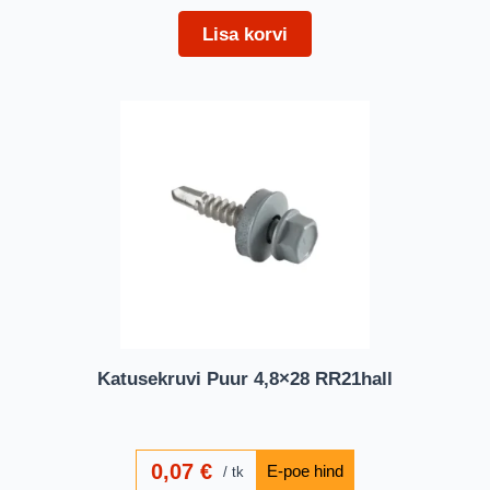
Lisa korvi
Katusekruvi Puur 4,8×28 RR21hall
0,07
€
tk