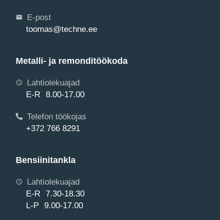
E-post
toomas@techne.ee
Metalli- ja remonditöökoda
Lahtiolekuajad
E-R 8.00-17.00
Telefon töökojas
+372 766 8291
Bensiinitankla
Lahtiolekuajad
E-R 7.30-18.30
L-P 9.00-17.00