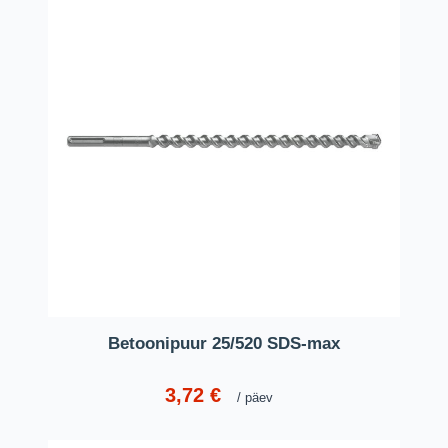
Betoonipuur 25/520 SDS-max
3,72
€
päev