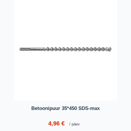
Betoonipuur 35*450 SDS-max
4,96
€
päev