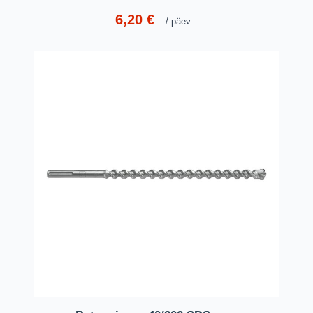
6,20
€
päev