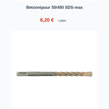
Betoonipuur 55/450 SDS-max
6,20
€
päev