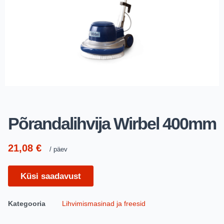
Põrandalihvija Wirbel 400mm
21,08
€
päev
Küsi saadavust
Kategooria
Lihvimismasinad ja freesid