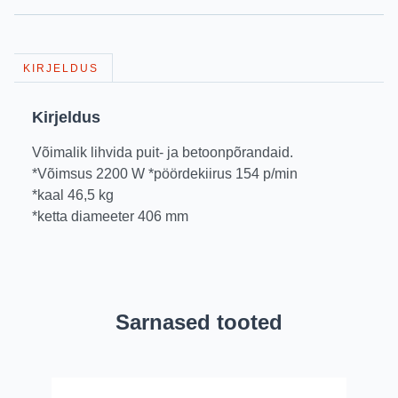
KIRJELDUS
Kirjeldus
Võimalik lihvida puit- ja betoonpõrandaid.
*Võimsus 2200 W *pöördekiirus 154 p/min
*kaal 46,5 kg
*ketta diameeter 406 mm
Sarnased tooted