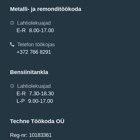
Metalli- ja remonditöökoda
Lahtiolekuajad
E-R 8.00-17.00
Telefon töökojas
+372 766 8291
Bensiinitankla
Lahtiolekuajad
E-R 7.30-18.30
L-P 9.00-17.00
Techne Töökoda OÜ
Reg-nr: 10183361