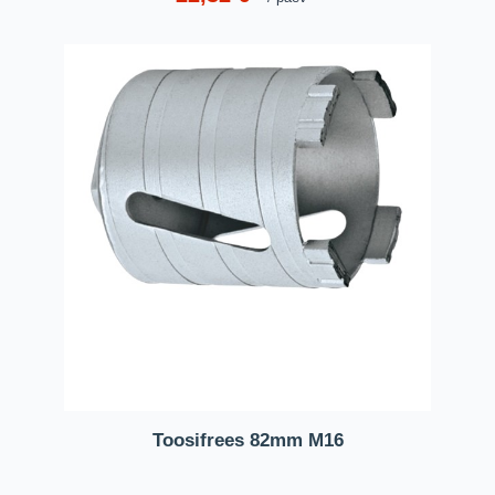
Toosifrees 82mm M16