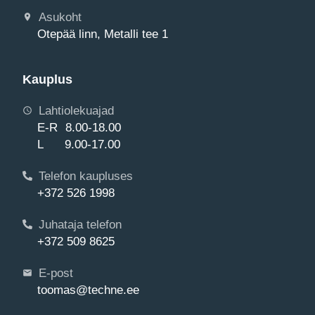
Asukoht
Otepää linn, Metalli tee 1
Kauplus
Lahtiolekuajad
E-R 8.00-18.00
L 9.00-17.00
Telefon kaupluses
+372 526 1998
Juhataja telefon
+372 509 8625
E-post
toomas@techne.ee