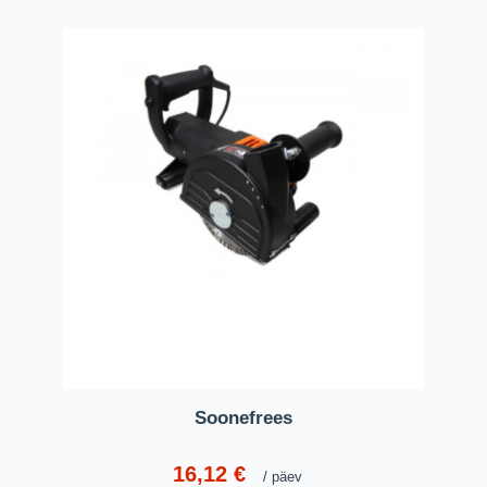
Soonefrees
16,12
€
päev