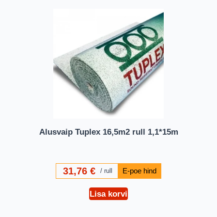
Alusvaip Tuplex 16,5m2 rull 1,1*15m
31,76
€
rull
Lisa korvi