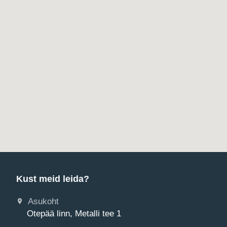
Kust meid leida?
Asukoht
Otepää linn, Metalli tee 1