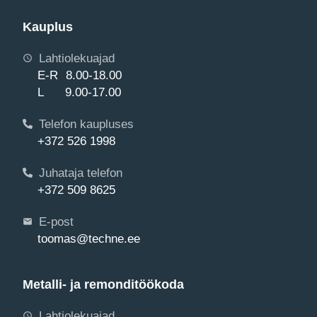
Kauplus
Lahtiolekuajad
E-R 8.00-18.00
L 9.00-17.00
Telefon kaupluses
+372 526 1998
Juhataja telefon
+372 509 8625
E-post
toomas@techne.ee
Metalli- ja remonditöökoda
Lahtiolekuajad