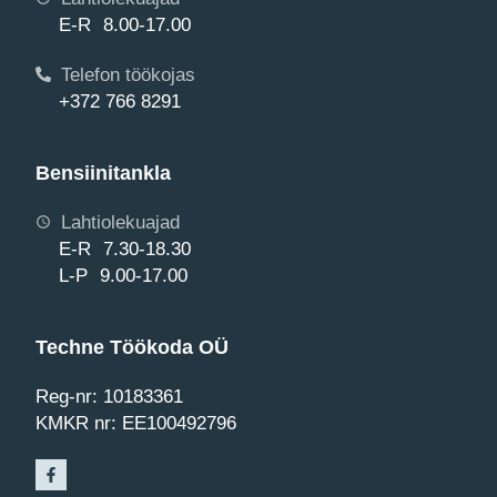
E-R 8.00-17.00
Telefon töökojas
+372 766 8291
Bensiinitankla
Lahtiolekuajad
E-R 7.30-18.30
L-P 9.00-17.00
Techne Töökoda OÜ
Reg-nr: 10183361
KMKR nr: EE100492796