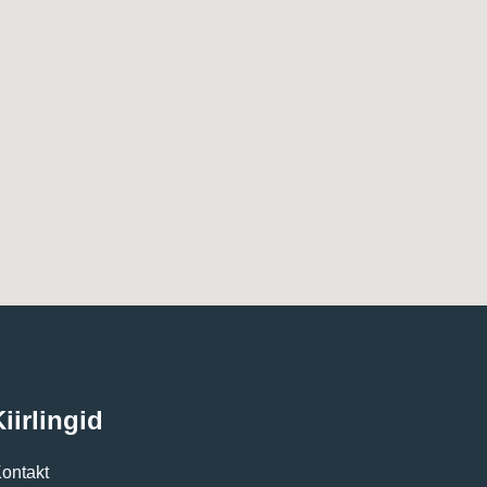
iirlingid
ontakt