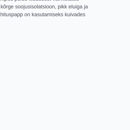
 kõrge soojusisolatsioon, pikk eluiga ja
Ehituspapp on kasutamiseks kuivades