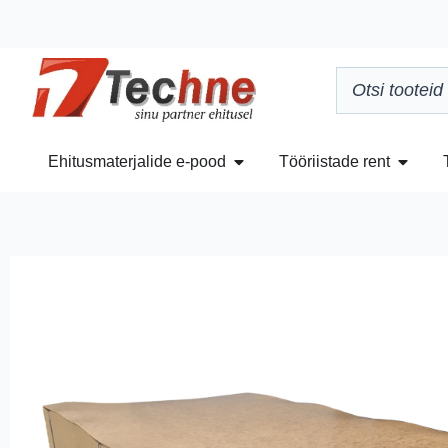
Ehitusmaterjalide e-pood
Tööriistade rent