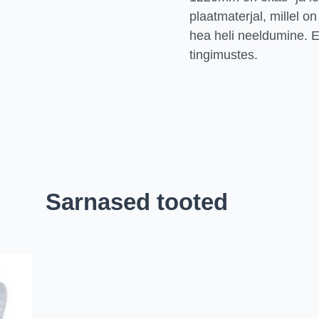
plaatmaterjal, millel on
hea heli neeldumine. 
tingimustes.
Sarnased tooted