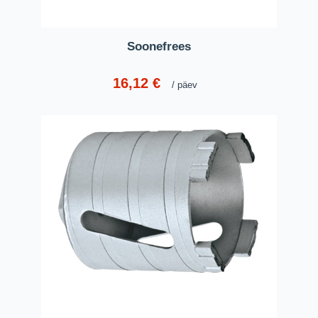
Soonefrees
16,12
€
päev