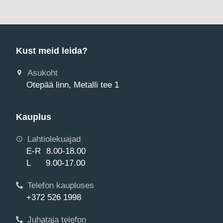
Kust meid leida?
Asukoht
Otepää linn, Metalli tee 1
Kauplus
Lahtiolekuajad
E-R 8.00-18.00
L 9.00-17.00
Telefon kaupluses
+372 526 1998
Juhataja telefon