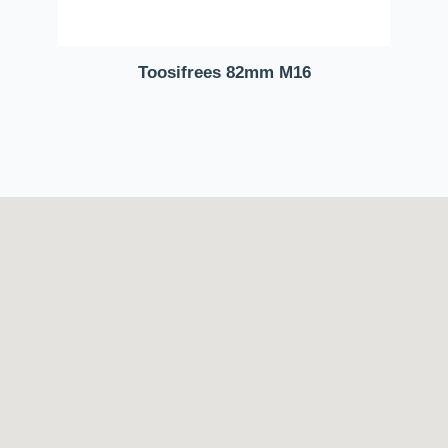
Toosifrees 82mm M16