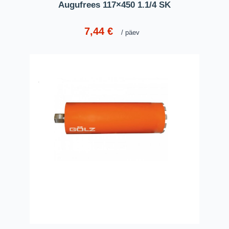
Augufrees 117×450 1.1/4 SK
7,44
€
päev