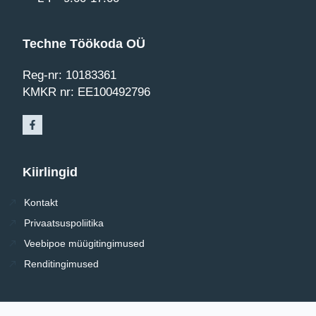
Techne Töökoda OÜ
Reg-nr: 10183361
KMKR nr: EE100492796
Kiirlingid
Kontakt
Privaatsuspoliitika
Veebipoe müügitingimused
Renditingimused