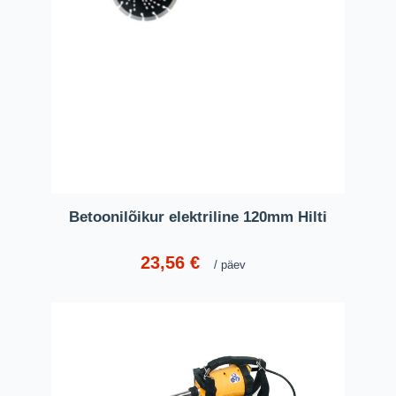
Betoonilõikur elektriline 120mm Hilti
23,56
€
päev