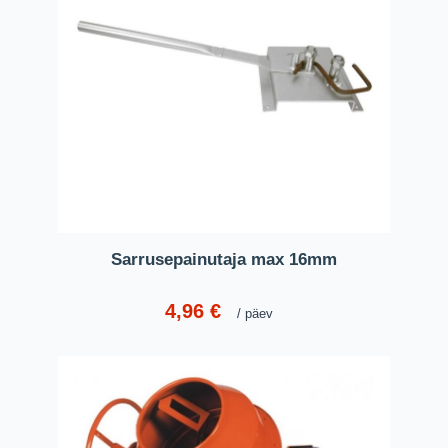
Sarrusepainutaja max 16mm
4,96
€
päev