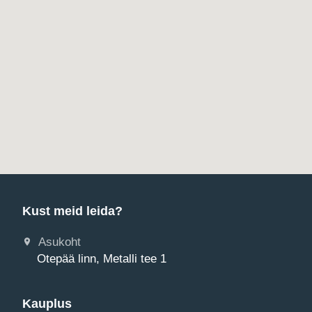
Kust meid leida?
Asukoht
Otepää linn, Metalli tee 1
Kauplus