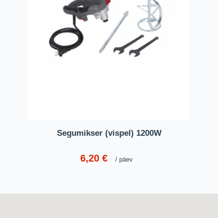
Segumikser (vispel) 1200W
6,20
€
päev