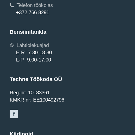
Telefon töökojas
+372 766 8291
Bensiinitankla
Lahtiolekuajad
E-R 7.30-18.30
L-P 9.00-17.00
Techne Töökoda OÜ
Reg-nr: 10183361
KMKR nr: EE100492796
Kiirlingid