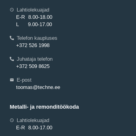
Lahtiolekuajad
E-R 8.00-18.00
L 9.00-17.00
Telefon kaupluses
+372 526 1998
Juhataja telefon
+372 509 8625
E-post
toomas@techne.ee
Metalli- ja remonditöökoda
Lahtiolekuajad
E-R 8.00-17.00