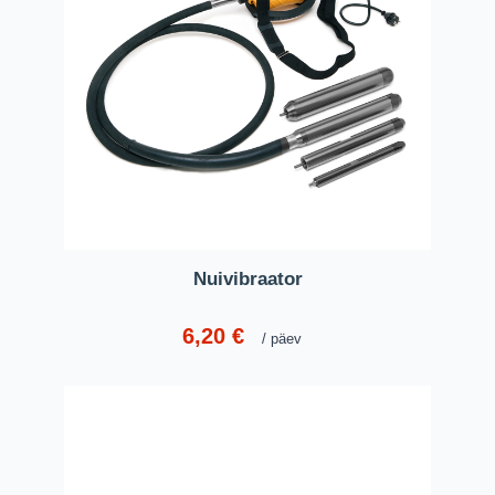
Nuivibraator
6,20
€
päev