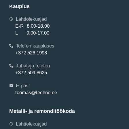
Kauplus
Lahtiolekuajad
E-R 8.00-18.00
L 9.00-17.00
Telefon kaupluses
+372 526 1998
Juhataja telefon
+372 509 8625
E-post
toomas@techne.ee
Metalli- ja remonditöökoda
Lahtiolekuajad