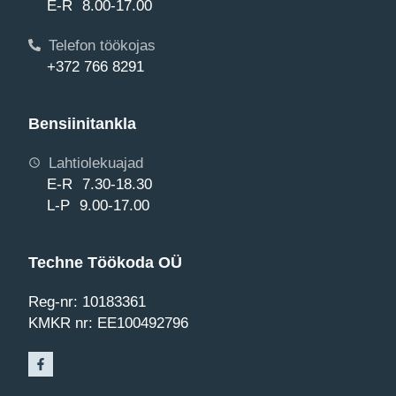
E-R 8.00-17.00
Telefon töökojas
+372 766 8291
Bensiinitankla
Lahtiolekuajad
E-R 7.30-18.30
L-P 9.00-17.00
Techne Töökoda OÜ
Reg-nr: 10183361
KMKR nr: EE100492796