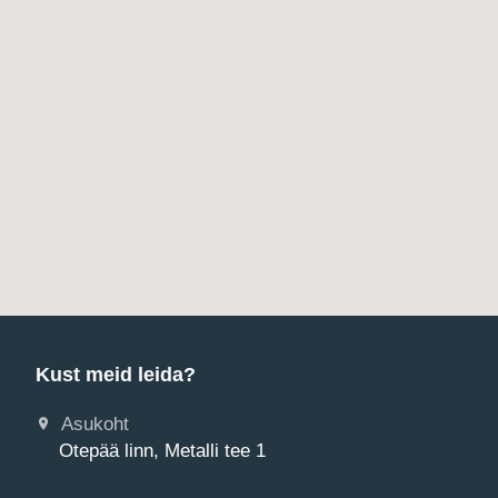
Kust meid leida?
Asukoht
Otepää linn, Metalli tee 1