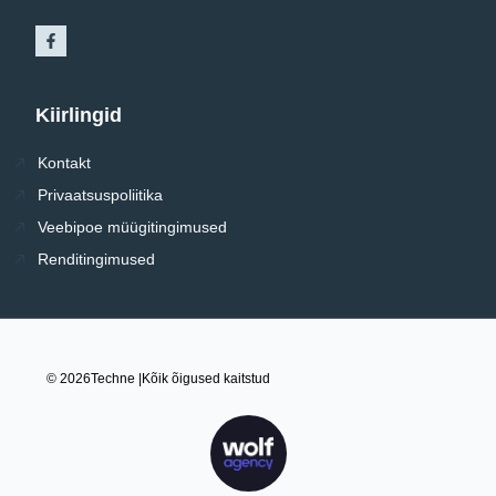
Kiirlingid
Kontakt
Privaatsuspoliitika
Veebipoe müügitingimused
Renditingimused
© 2026
Techne |
Kõik õigused kaitstud