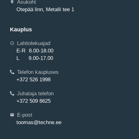
Asukoht
Otepää linn, Metalli tee 1
Kauplus
Lahtiolekuajad
E-R 8.00-18.00
L 9.00-17.00
Telefon kaupluses
+372 526 1998
Juhataja telefon
+372 509 8625
E-post
toomas@techne.ee