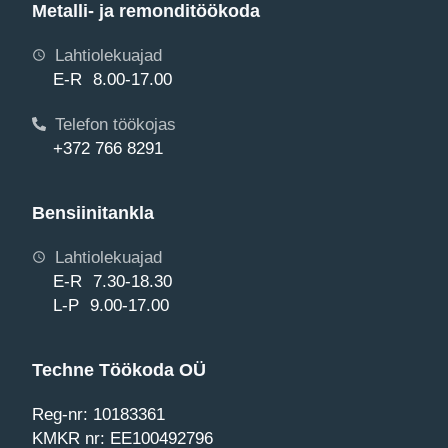
Metalli- ja remonditöökoda
Lahtiolekuajad
E-R 8.00-17.00
Telefon töökojas
+372 766 8291
Bensiinitankla
Lahtiolekuajad
E-R 7.30-18.30
L-P 9.00-17.00
Techne Töökoda OÜ
Reg-nr: 10183361
KMKR nr: EE100492796