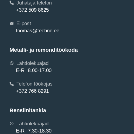
Juhataja telefon
+372 509 8625
E-post
toomas@techne.ee
Metalli- ja remonditöökoda
Lahtiolekuajad
E-R 8.00-17.00
Telefon töökojas
+372 766 8291
Bensiinitankla
Lahtiolekuajad
E-R 7.30-18.30