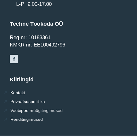
L-P 9.00-17.00
Techne Töökoda OÜ
Reg-nr: 10183361
KMKR nr: EE100492796
Kiirlingid
Kontakt
Privaatsuspoliitika
Veebipoe müügitingimused
Renditingimused