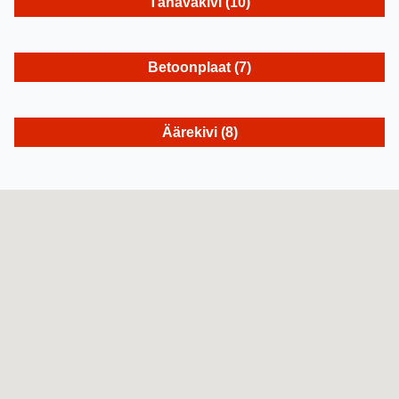
Tänavakivi
(10)
Betoonplaat
(7)
Äärekivi
(8)