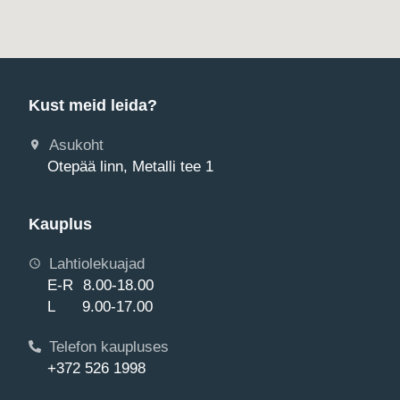
Kust meid leida?
Asukoht
Otepää linn, Metalli tee 1
Kauplus
Lahtiolekuajad
E-R 8.00-18.00
L 9.00-17.00
Telefon kaupluses
+372 526 1998