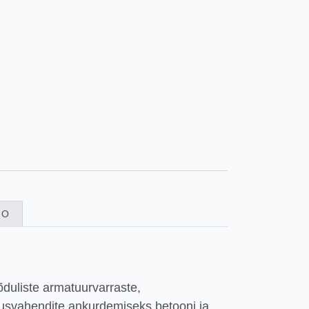
FO
duliste armatuurvarraste,
itusvahendite ankurdemiseks betooni ja