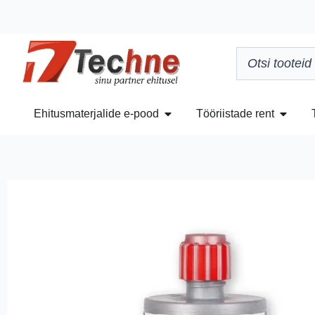
Ehitusmaterjalide e-pood
Tööriistade rent