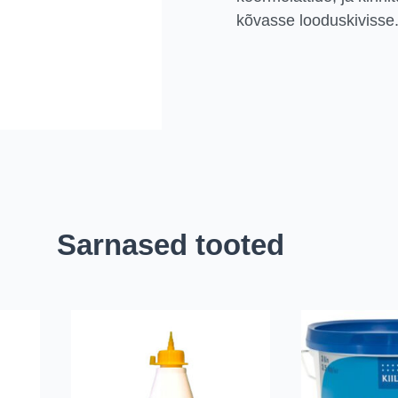
kõvasse looduskivisse
Sarnased tooted