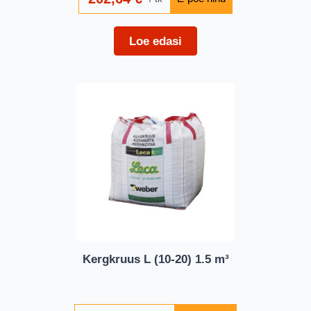
Loe edasi
Kergkruus L (10-20) 1.5 m³