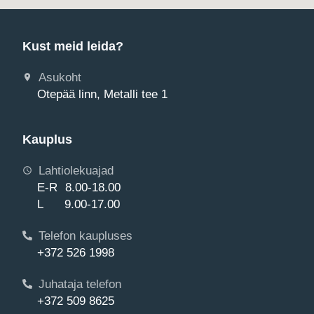
Kust meid leida?
Asukoht
Otepää linn, Metalli tee 1
Kauplus
Lahtiolekuajad
E-R 8.00-18.00
L 9.00-17.00
Telefon kaupluses
+372 526 1998
Juhataja telefon
+372 509 8625