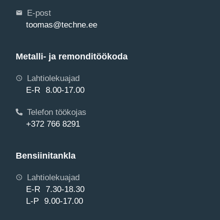
E-post
toomas@techne.ee
Metalli- ja remonditöökoda
Lahtiolekuajad
E-R 8.00-17.00
Telefon töökojas
+372 766 8291
Bensiinitankla
Lahtiolekuajad
E-R 7.30-18.30
L-P 9.00-17.00