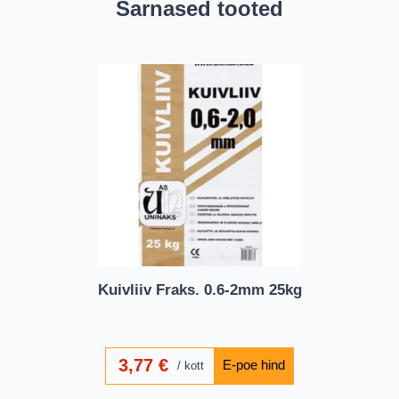
Sarnased tooted
Kuivliiv Fraks. 0.6-2mm 25kg
3,77
€
kott