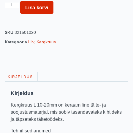
Lisa korvi
SKU
321501020
Kategooria
Liiv, Kergkruus
KIRJELDUS
Kirjeldus
Kergkruus L 10-20mm on keraamiline täite- ja
soojustusmaterjal, mis sobiv tasandavateks kihtideks
ja täpseteks täitetöödeks.
Tehnilised andmed