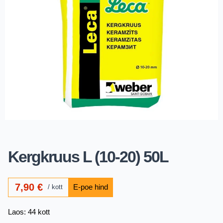
Kergkruus L (10-20) 50L
7,90
€
kott
Laos: 44 kott