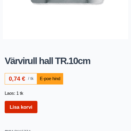
Värvirull hall TR.10cm
0,74
€
tk
Laos: 1 tk
Lisa korvi