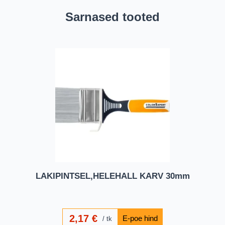
Sarnased tooted
LAKIPINTSEL,HELEHALL KARV 30mm
2,17
€
tk