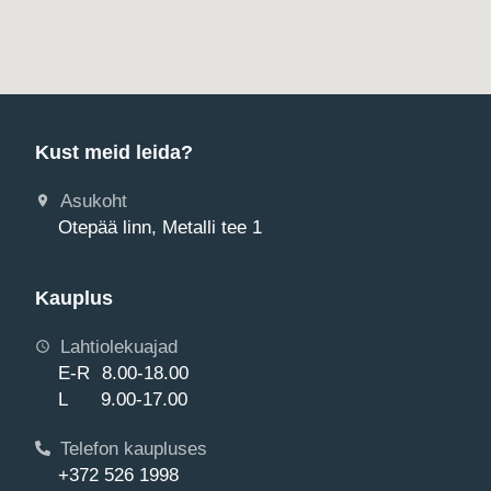
Kust meid leida?
Asukoht
Otepää linn, Metalli tee 1
Kauplus
Lahtiolekuajad
E-R 8.00-18.00
L 9.00-17.00
Telefon kaupluses
+372 526 1998