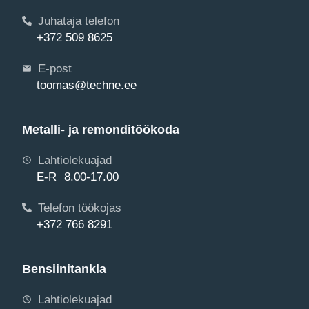
Juhataja telefon
+372 509 8625
E-post
toomas@techne.ee
Metalli- ja remonditöökoda
Lahtiolekuajad
E-R 8.00-17.00
Telefon töökojas
+372 766 8291
Bensiinitankla
Lahtiolekuajad