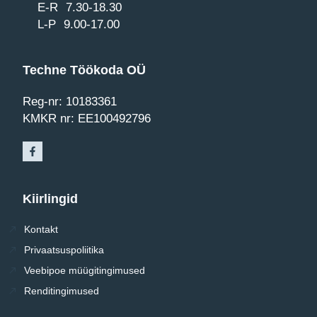
E-R 7.30-18.30
L-P 9.00-17.00
Techne Töökoda OÜ
Reg-nr: 10183361
KMKR nr: EE100492796
Kiirlingid
Kontakt
Privaatsuspoliitika
Veebipoe müügitingimused
Renditingimused