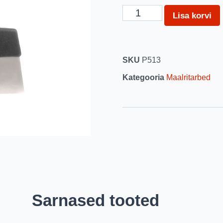
Lisa korvi
SKU
P513
Kategooria
Maalritarbed
Sarnased tooted