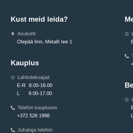
Kust meid leida?
Me
Asukoht
Otepää linn, Metalli tee 1
Kauplus
Lahtiolekuajad
Be
E-R 8.00-18.00
L 9.00-17.00
Telefon kaupluses
+372 526 1998
Juhataja telefon