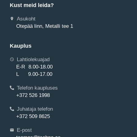
Kust meid leida?
Asukoht
Otepää linn, Metalli tee 1
Kauplus
Lahtiolekuajad
E-R 8.00-18.00
L 9.00-17.00
Telefon kaupluses
+372 526 1998
Juhataja telefon
+372 509 8625
E-post