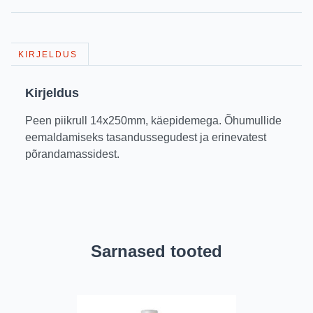
KIRJELDUS
Kirjeldus
Peen piikrull 14x250mm, käepidemega. Õhumullide
eemaldamiseks tasandussegudest ja erinevatest
põrandamassidest.
Sarnased tooted