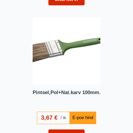
Pintsel,Pol+Nat.karv 100mm.
3,67
€
tk