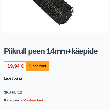
Piikrull peen 14mm+käepide
19,94
€
Laost otsas
SKU
PL712
Kategooria
Maalritarbed