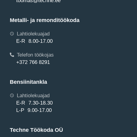
toomas@techne.ee
Metalli- ja remonditöökoda
Lahtiolekuajad
E-R 8.00-17.00
Telefon töökojas
+372 766 8291
Bensiinitankla
Lahtiolekuajad
E-R 7.30-18.30
L-P 9.00-17.00
Techne Töökoda OÜ