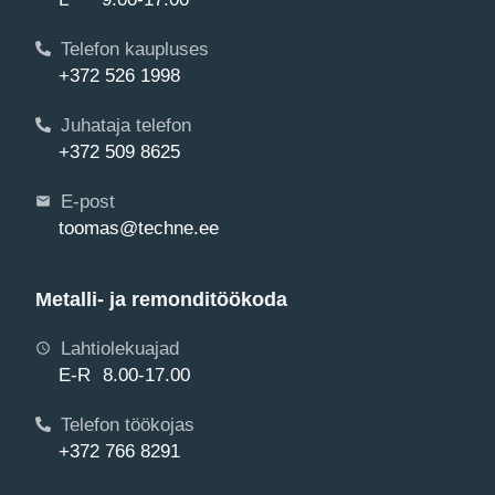
Telefon kaupluses
+372 526 1998
Juhataja telefon
+372 509 8625
E-post
toomas@techne.ee
Metalli- ja remonditöökoda
Lahtiolekuajad
E-R 8.00-17.00
Telefon töökojas
+372 766 8291