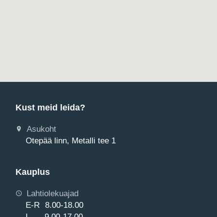
Kust meid leida?
Asukoht
Otepää linn, Metalli tee 1
Kauplus
Lahtiolekuajad
E-R 8.00-18.00
L 9.00-17.00