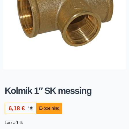
Kolmik 1″ SK messing
6,18
€
tk
Laos: 1 tk