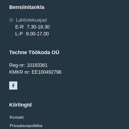
Bensiinitankla
Lahtiolekuajad
E-R 7.30-18.30
L-P 9.00-17.00
Techne Töökoda OÜ
Reg-nr: 10183361
KMKR nr: EE100492796
Kiirlingid
Kontakt
Privaatsuspoliitika