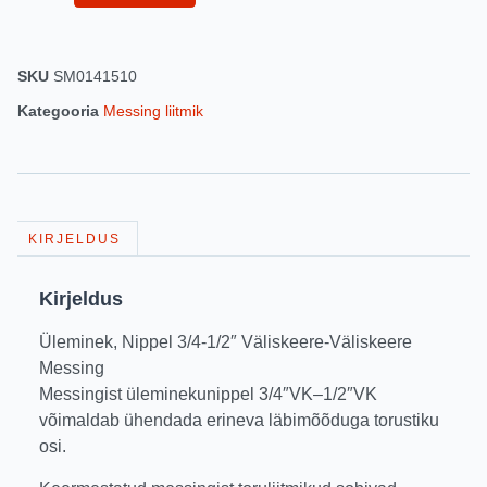
SKU
SM0141510
Kategooria
Messing liitmik
KIRJELDUS
Kirjeldus
Üleminek, Nippel 3/4-1/2″ Väliskeere-Väliskeere
Messing
Messingist üleminekunippel 3/4″VK–1/2″VK
võimaldab ühendada erineva läbimõõduga torustiku
osi.