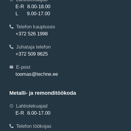
E-R 8.00-18.00
L 9.00-17.00
Telefon kaupluses
+372 526 1998
Juhataja telefon
+372 509 8625
E-post
toomas@techne.ee
Metalli- ja remonditöökoda
Lahtiolekuajad
E-R 8.00-17.00
Telefon töökojas