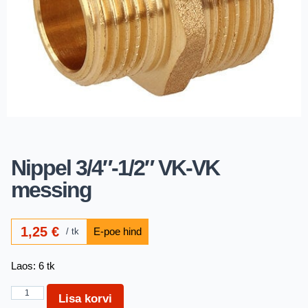
Nippel 3/4″-1/2″ VK-VK
messing
1,25
€
tk
Laos: 6 tk
Lisa korvi