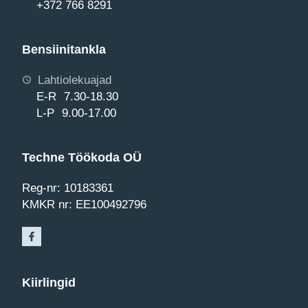
+372 766 8291
Bensiinitankla
Lahtiolekuajad
E-R 7.30-18.30
L-P 9.00-17.00
Techne Töökoda OÜ
Reg-nr: 10183361
KMKR nr: EE100492796
Kiirlingid