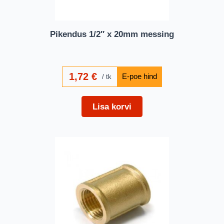
Pikendus 1/2″ x 20mm messing
1,72
€
tk
Lisa korvi