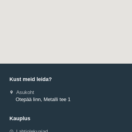
Kust meid leida?
Asukoht
Otepää linn, Metalli tee 1
Kauplus
Lahtiolekuajad