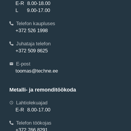
E-R 8.00-18.00
L 9.00-17.00
Telefon kaupluses
+372 526 1998
Juhataja telefon
+372 509 8625
E-post
toomas@techne.ee
Metalli- ja remonditöökoda
Lahtiolekuajad
E-R 8.00-17.00
Telefon töökojas
+372 766 8291