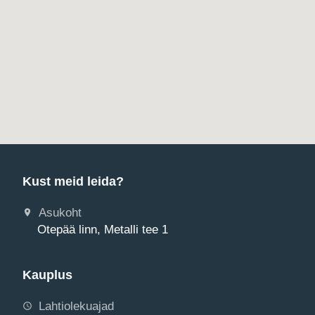
Kust meid leida?
Asukoht
Otepää linn, Metalli tee 1
Kauplus
Lahtiolekuajad