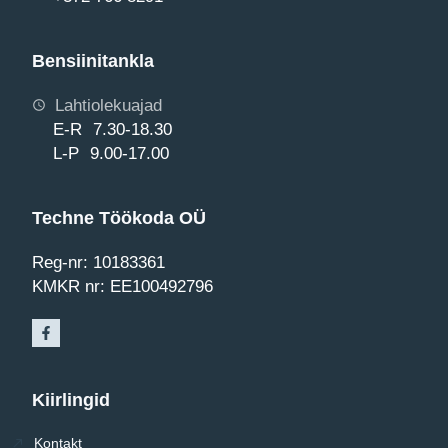
Bensiinitankla
Lahtiolekuajad
E-R 7.30-18.30
L-P 9.00-17.00
Techne Töökoda OÜ
Reg-nr: 10183361
KMKR nr: EE100492796
Kiirlingid
Kontakt