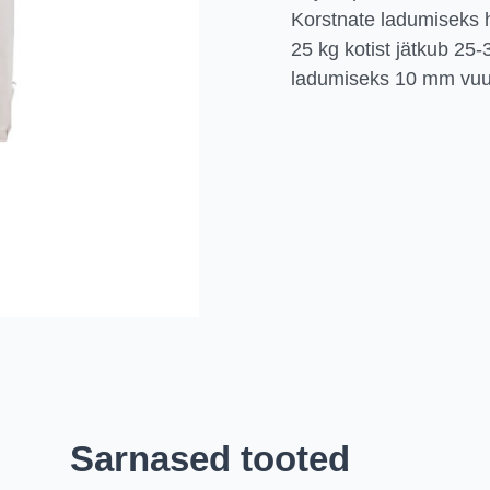
Korstnate ladumiseks 
25 kg kotist jätkub 25
ladumiseks 10 mm vuu
Sarnased tooted