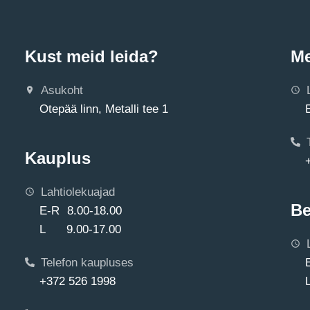
Kust meid leida?
Me
Asukoht
Otepää linn, Metalli tee 1
Kauplus
Lahtiolekuajad
Be
E-R 8.00-18.00
L 9.00-17.00
Telefon kaupluses
+372 526 1998