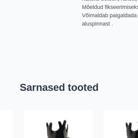
Mõeldud fikseerimisek
Võimaldab paigaldada 
aluspinnast .
Sarnased tooted