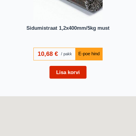
Sidumistraat 1,2x400mm/5kg must
10,68
€
pakk
Lisa korvi