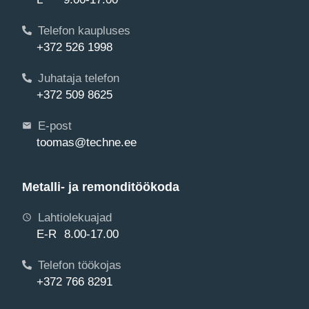
Telefon kaupluses
+372 526 1998
Juhataja telefon
+372 509 8625
E-post
toomas@techne.ee
Metalli- ja remonditöökoda
Lahtiolekuajad
E-R 8.00-17.00
Telefon töökojas
+372 766 8291