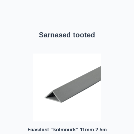
Sarnased tooted
Faasiliist “kolmnurk” 11mm 2,5m