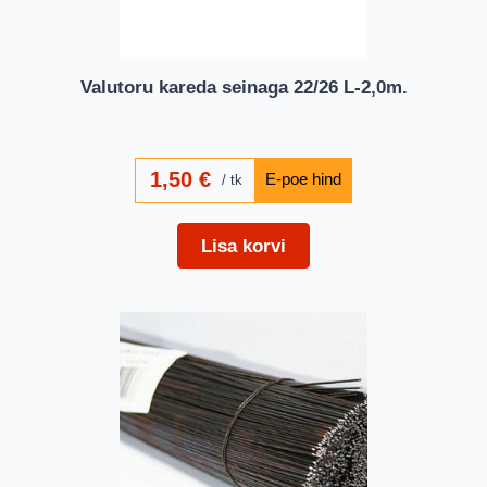
Valutoru kareda seinaga 22/26 L-2,0m.
1,50
€
tk
Lisa korvi