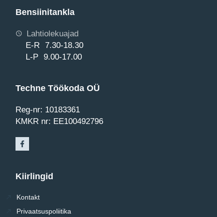
Bensiinitankla
Lahtiolekuajad
E-R 7.30-18.30
L-P 9.00-17.00
Techne Töökoda OÜ
Reg-nr: 10183361
KMKR nr: EE100492796
Kiirlingid
Kontakt
Privaatsuspoliitika