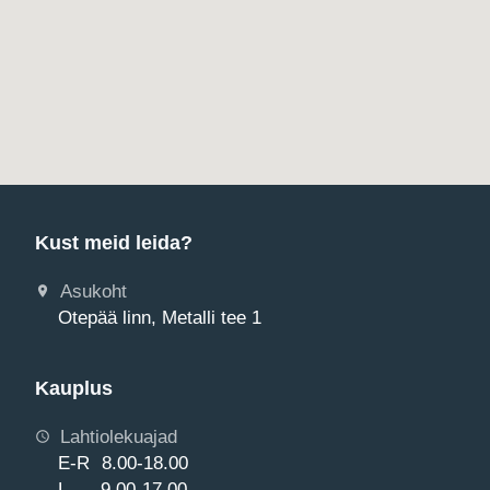
Kust meid leida?
Asukoht
Otepää linn, Metalli tee 1
Kauplus
Lahtiolekuajad
E-R 8.00-18.00
L 9.00-17.00