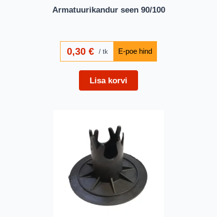
Armatuurikandur seen 90/100
0,30
€
tk
Lisa korvi