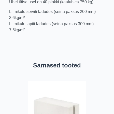
Ühel täisalusel on 40 plokki (kaalub ca 750 kg).
Liimikulu serviti ladudes (seina paksus 200 mm)
3,6kg/m²
Liimikulu lapiti ladudes (seina paksus 300 mm)
7,5kg/m²
Sarnased tooted