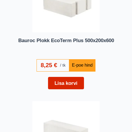
Bauroc Plokk EcoTerm Plus 500x200x600
8,25
€
tk
Lisa korvi