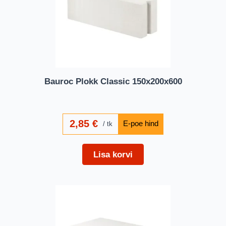
Bauroc Plokk Classic 150x200x600
2,85
€
tk
Lisa korvi