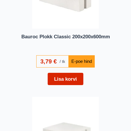
Bauroc Plokk Classic 200x200x600mm
3,79
€
tk
Lisa korvi