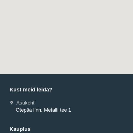
Kust meid leida?
Asukoht
Otepää linn, Metalli tee 1
Kauplus