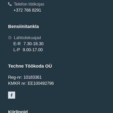
Telefon töökojas
+372 766 8291
Bensiinitankla
Lahtiolekuajad
E-R 7.30-18.30
L-P 9.00-17.00
Techne Töökoda OÜ
Reg-nr: 10183361
KMKR nr: EE100492796
Kiirlingid