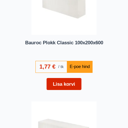
Bauroc Plokk Classic 100x200x600
1,77
€
tk
Lisa korvi