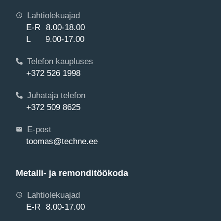
Lahtiolekuajad
E-R 8.00-18.00
L 9.00-17.00
Telefon kaupluses
+372 526 1998
Juhataja telefon
+372 509 8625
E-post
toomas@techne.ee
Metalli- ja remonditöökoda
Lahtiolekuajad
E-R 8.00-17.00