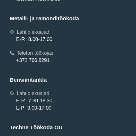
Metalli- ja remonditöökoda
Lahtiolekuajad
E-R 8.00-17.00
Telefon töökojas
+372 766 8291
Bensiinitankla
Lahtiolekuajad
E-R 7.30-18.30
L-P 9.00-17.00
Techne Töökoda OÜ