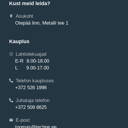
Kust meid leida?
Asukoht
Otepää linn, Metalli tee 1
Kauplus
Lahtiolekuajad
E-R 8.00-18.00
L 9.00-17.00
Telefon kaupluses
+372 526 1998
Juhataja telefon
+372 509 8625
E-post
toomas@techne.ee