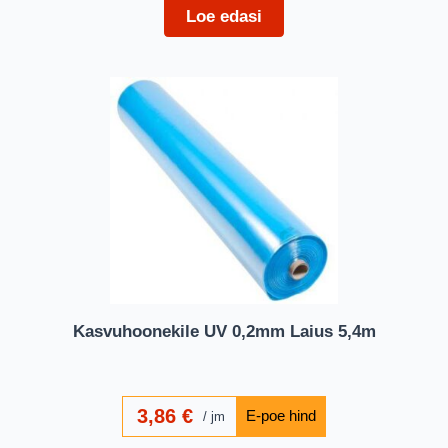
Loe edasi
Kasvuhoonekile UV 0,2mm Laius 5,4m
3,86
€
jm