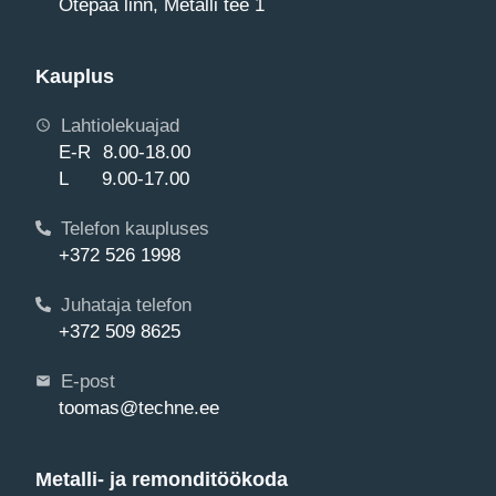
Otepää linn, Metalli tee 1
Kauplus
Lahtiolekuajad
E-R 8.00-18.00
L 9.00-17.00
Telefon kaupluses
+372 526 1998
Juhataja telefon
+372 509 8625
E-post
toomas@techne.ee
Metalli- ja remonditöökoda