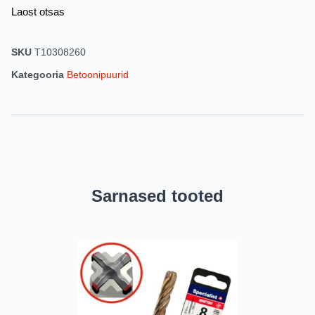
Laost otsas
SKU
T10308260
Kategooria
Betoonipuurid
Sarnased tooted