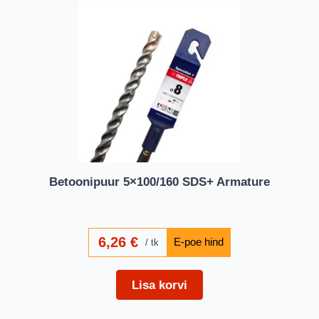
Betoonipuur 5×100/160 SDS+ Armature
6,26
€
tk
Lisa korvi