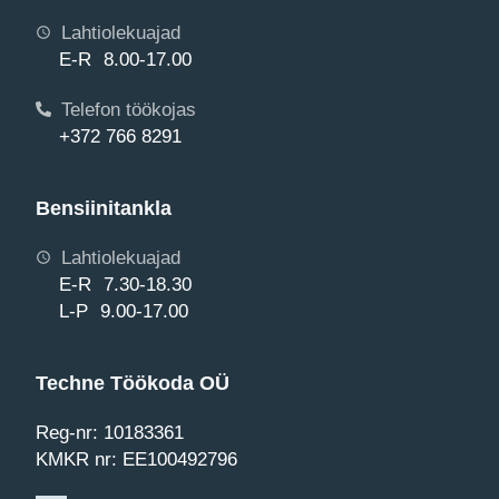
Lahtiolekuajad
E-R 8.00-17.00
Telefon töökojas
+372 766 8291
Bensiinitankla
Lahtiolekuajad
E-R 7.30-18.30
L-P 9.00-17.00
Techne Töökoda OÜ
Reg-nr: 10183361
KMKR nr: EE100492796