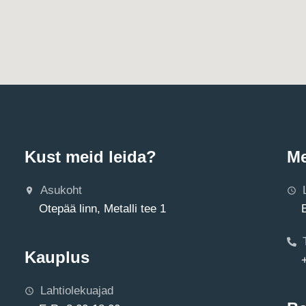
Kust meid leida?
Me
Asukoht
Otepää linn, Metalli tee 1
Kauplus
Lahtiolekuajad