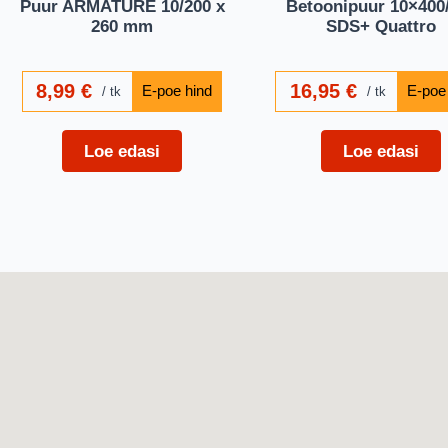
Puur ARMATURE 10/200 x
Betoonipuur 10×400
260 mm
SDS+ Quattro
8,99
€
16,95
€
tk
tk
Loe edasi
Loe edasi