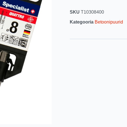
SKU
T10308400
Kategooria
Betoonipuurid