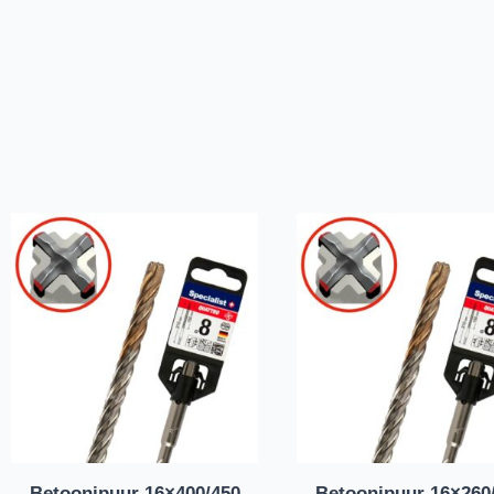
Betoonipuur 16×400/450
Betoonipuur 16×260