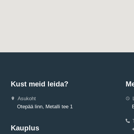
Kust meid leida?
Me
Asukoht
Otepää linn, Metalli tee 1
Kauplus