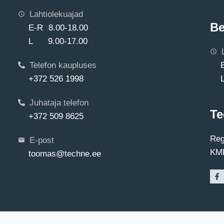
Lahtiolekuajad
Be
E-R 8.00-18.00
L 9.00-17.00
Telefon kaupluses
+372 526 1998
Juhataja telefon
Te
+372 509 8625
Reg
E-post
KMK
toomas@techne.ee