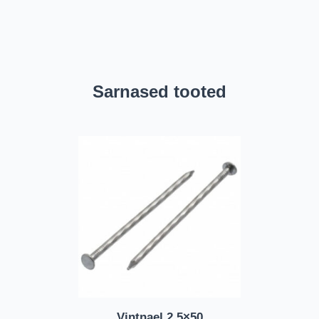
Sarnased tooted
Vintnael 2,5×50