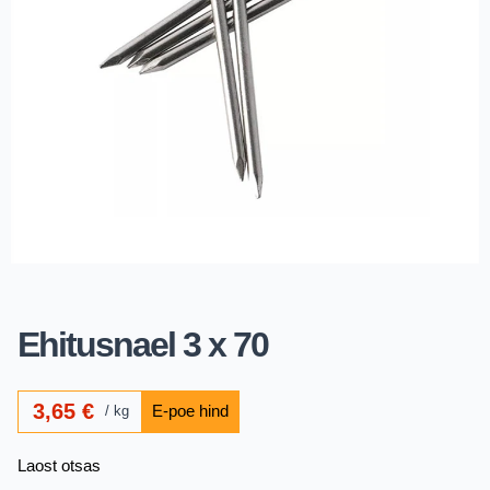
Ehitusnael 3 x 70
3,65
€
kg
Laost otsas