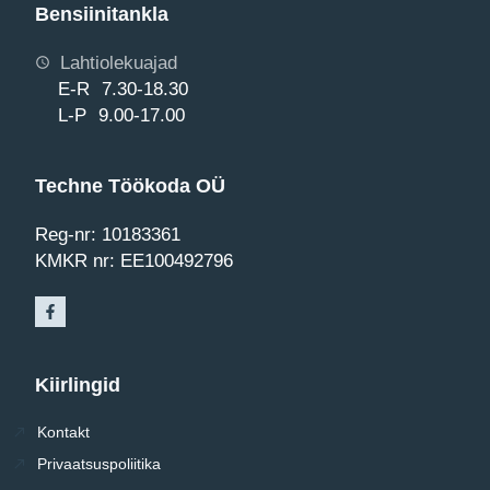
Bensiinitankla
Lahtiolekuajad
E-R 7.30-18.30
L-P 9.00-17.00
Techne Töökoda OÜ
Reg-nr: 10183361
KMKR nr: EE100492796
Kiirlingid
Kontakt
Privaatsuspoliitika