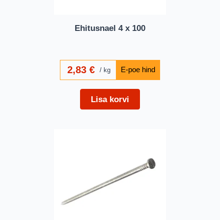
Ehitusnael 4 x 100
2,83
€
kg
Lisa korvi