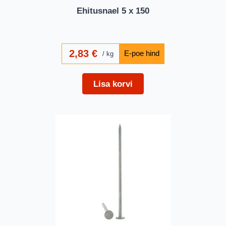
Ehitusnael 5 x 150
2,83
€
kg
Lisa korvi