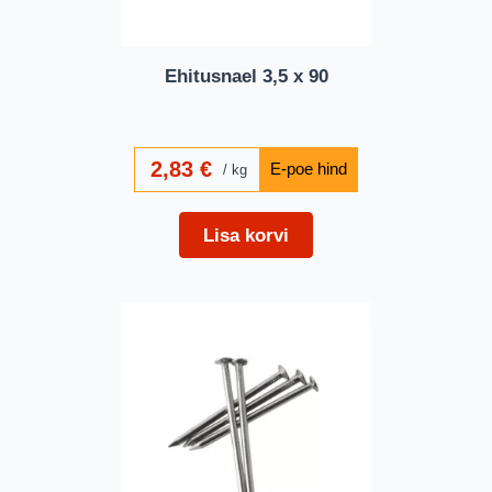
Ehitusnael 3,5 x 90
2,83
€
kg
Lisa korvi