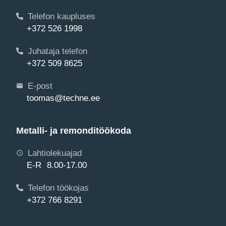
Telefon kaupluses
+372 526 1998
Juhataja telefon
+372 509 8625
E-post
toomas@techne.ee
Metalli- ja remonditöökoda
Lahtiolekuajad
E-R 8.00-17.00
Telefon töökojas
+372 766 8291