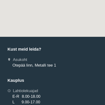
Kust meid leida?
Asukoht
Otepää linn, Metalli tee 1
Kauplus
Lahtiolekuajad
E-R 8.00-18.00
L 9.00-17.00