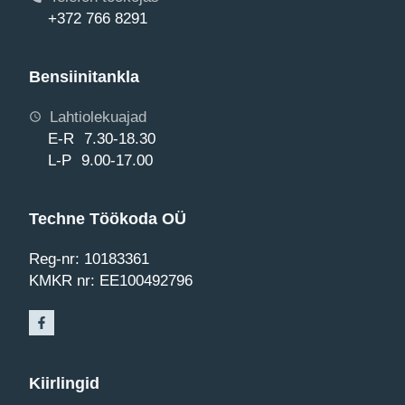
+372 766 8291
Bensiinitankla
Lahtiolekuajad
E-R 7.30-18.30
L-P 9.00-17.00
Techne Töökoda OÜ
Reg-nr: 10183361
KMKR nr: EE100492796
Kiirlingid