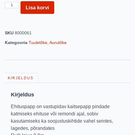
Lisa korvi
SKU
8000061
Kategooria
Tuuletõke, Aurutõke
KIRJELDUS
Kirjeldus
Ehituspapp on vastupidav kaitsepapp pindade
katmiseks ehituse või remondi ajal, sobiv
kasutamiseks ka soojustuskihtide vahel seintes,
lagedes, põrandates