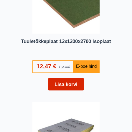
Tuuletõkkeplaat 12x1200x2700 isoplaat
12,47
€
plaat
Lisa korvi