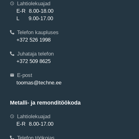
Lahtiolekuajad
E-R 8.00-18.00
L 9.00-17.00
Telefon kaupluses
+372 526 1998
Juhataja telefon
+372 509 8625
E-post
toomas@techne.ee
Metalli- ja remonditöökoda
Lahtiolekuajad
E-R 8.00-17.00
Telefon töökojas