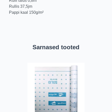
Rulli laius 0,8m
Rullis 37,5jm
Pappi kaal 150g/m²
Sarnased tooted