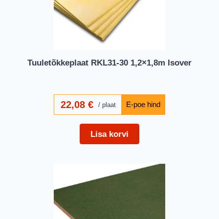
Tuuletõkkeplaat RKL31-30 1,2×1,8m Isover
22,08
€
plaat
Lisa korvi