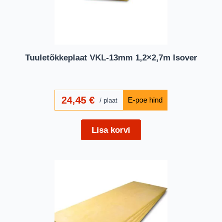
Tuuletõkkeplaat VKL-13mm 1,2×2,7m Isover
24,45
€
plaat
Lisa korvi