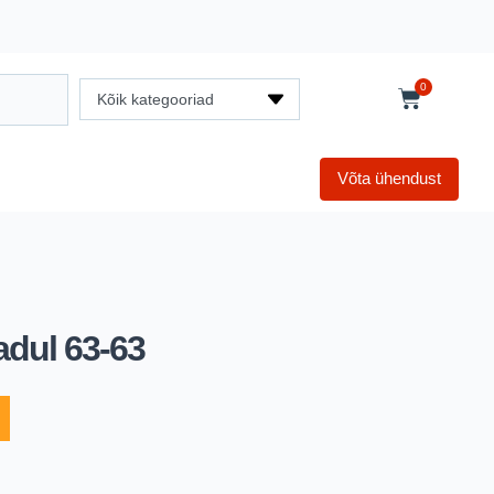
0
Kõik kategooriad
Võta ühendust
adul 63-63