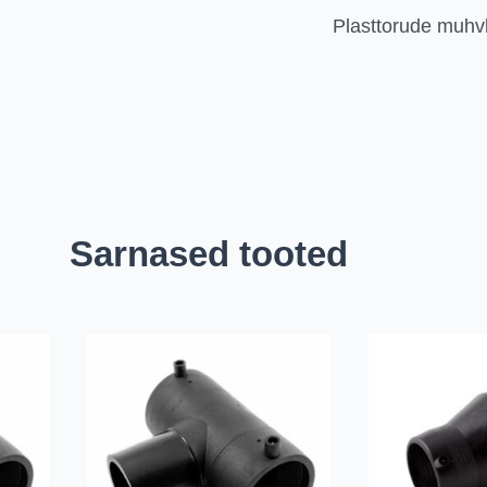
Plasttorude muhv
Sarnased tooted