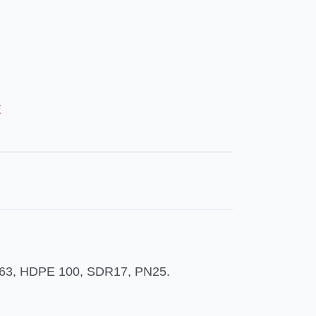
E
3-63, HDPE 100, SDR17, PN25.