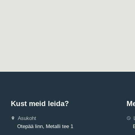
Kust meid leida?
Me
Asukoht
Otepää linn, Metalli tee 1